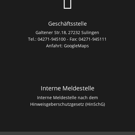

Geschäftsstelle
Galtener Str.18, 27232 Sulingen
Tel.: 04271-945100 - Fax: 04271-945111
Anfahrt:
GoogleMaps
Interne Meldestelle
Interne Meldestelle nach dem
Hinweisgeberschutzgesetz (HinSchG)