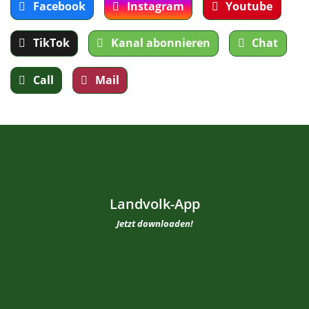
Facebook
Instagram
Youtube
TikTok
Kanal abonnieren
Chat
Call
Mail
Landvolk-App
Jetzt downloaden!