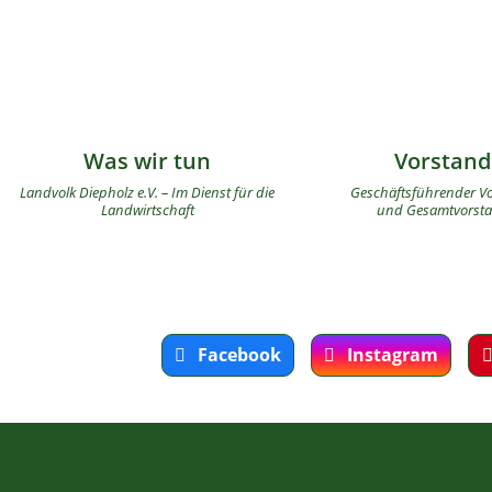
Was wir tun
Vorstand
Landvolk Diepholz e.V. – Im Dienst für die
Geschäftsführender V
Landwirtschaft
und Gesamtvorst
Facebook
Instagram