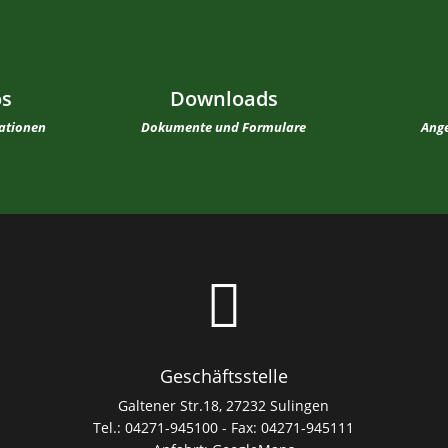
os
Downloads
mationen
Dokumente und Formulare
Ange

Geschäftsstelle
Galtener Str.18, 27232 Sulingen
Tel.: 04271-945100 - Fax: 04271-945111