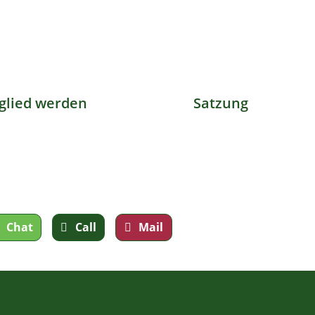
glied werden
Satzung
Chat
Call
Mail