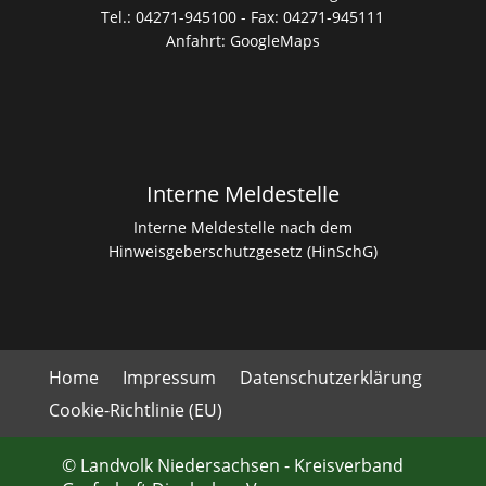
Tel.: 04271-945100 - Fax: 04271-945111
Anfahrt:
GoogleMaps
Interne Meldestelle
Interne Meldestelle nach dem
Hinweisgeberschutzgesetz (HinSchG)
Home
Impressum
Datenschutzerklärung
Cookie-Richtlinie (EU)
© Landvolk Niedersachsen - Kreisverband