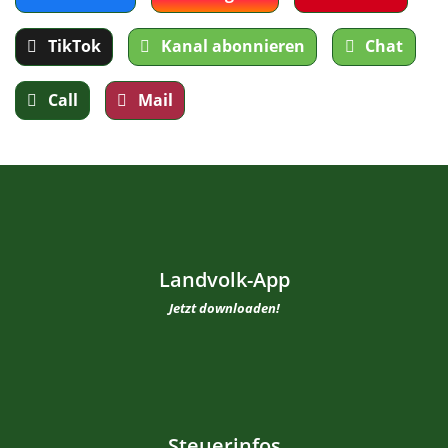
TikTok
Kanal abonnieren
Chat
Call
Mail
Landvolk-App
Jetzt downloaden!
Steuerinfos