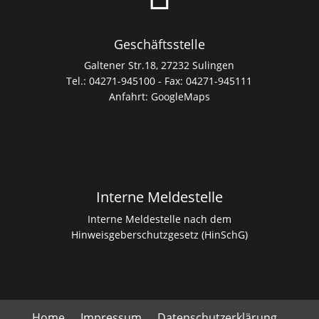
Geschäftsstelle
Galtener Str.18, 27232 Sulingen
Tel.: 04271-945100 - Fax: 04271-945111
Anfahrt:
GoogleMaps
Interne Meldestelle
Interne Meldestelle nach dem
Hinweisgeberschutzgesetz (HinSchG)
Home
Impressum
Datenschutzerklärung