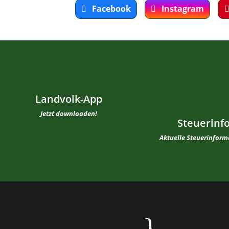
Facebook
Instagram
Landvolk-App
Jetzt downloaden!
Steuerinf
Aktuelle Steuerinfor