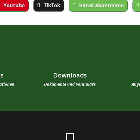
Youtube
TikTok
Kanal abonnieren
os
Downloads
mationen
Dokumente und Formulare
Ange