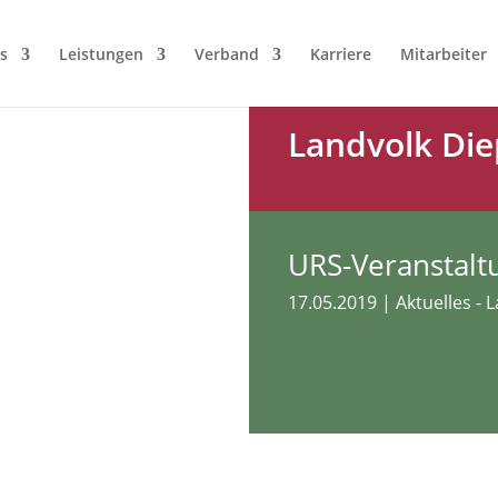
s
Leistungen
Verband
Karriere
Mitarbeiter
Landvolk Die
URS-Veranstalt
17.05.2019
|
Aktuelles - 