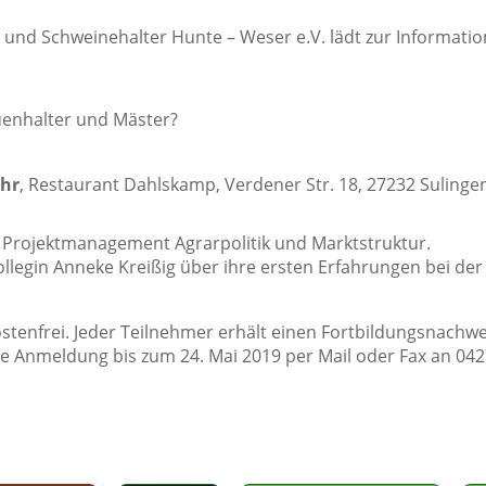
und Schweinehalter Hunte – Weser e.V. lädt zur Informati
uenhalter und Mäster?
Uhr
, Restaurant Dahlskamp, Verdener Str. 18, 27232 Sulinge
ter Projektmanagement Agrarpolitik und Marktstruktur.
ollegin Anneke Kreißig über ihre ersten Erfahrungen bei de
stenfrei. Jeder Teilnehmer erhält einen Fortbildungsnachwe
re Anmeldung bis zum 24. Mai 2019 per Mail oder Fax an 042