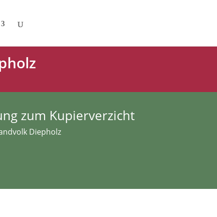
pholz
ung zum Kupierverzicht
Landvolk Diepholz