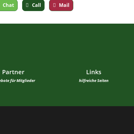
Chat
Call
Mail
Partner
Links
bote für Mitglieder
hilfreiche Seiten