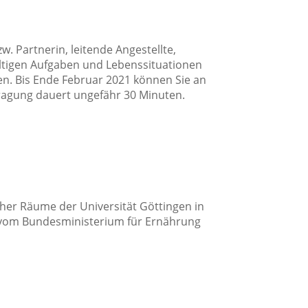
w. Partnerin, leitende Angestellte,
lfältigen Aufgaben und Lebenssituationen
en. Bis Ende Februar 2021 können Sie an
fragung dauert ungefähr 30 Minuten.
cher Räume der Universität Göttingen in
 vom Bundesministerium für Ernährung