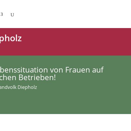
pholz
benssituation von Frauen auf
ichen Betrieben!
Landvolk Diepholz