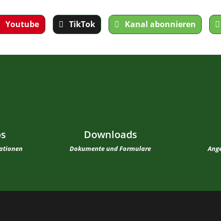
Youtube
TikTok
Kanal abonnieren
os
Downloads
mationen
Dokumente und Formulare
Ange