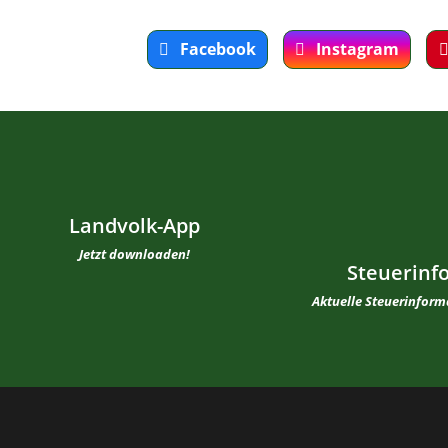
Facebook
Instagram
Landvolk-App
Jetzt downloaden!
Steuerinf
Aktuelle Steuerinfor