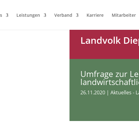
s
Leistungen
Verband
Karriere
Mitarbeiter
Landvolk Die
Umfrage zur Le
landwirtschaftl
26.11.2020
|
Aktuelles - 