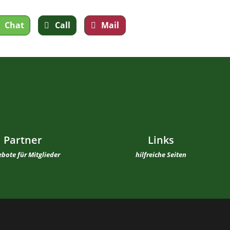
Chat
Call
Mail
Partner
Links
bote für Mitglieder
hilfreiche Seiten