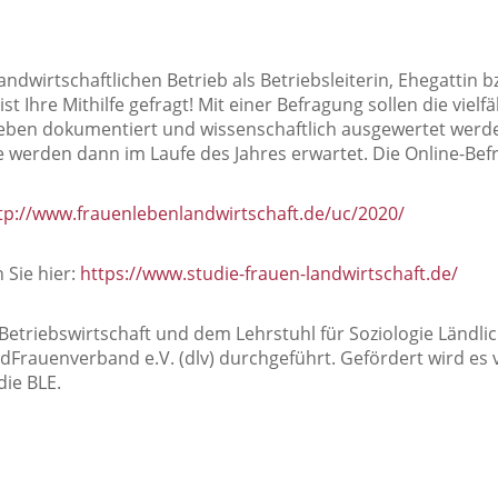
ndwirtschaftlichen Betrieb als Betriebsleiterin, Ehegattin bz
st Ihre Mithilfe gefragt! Mit einer Befragung sollen die vie
rieben dokumentiert und wissenschaftlich ausgewertet werd
e werden dann im Laufe des Jahres erwartet. Die Online-Be
tp://www.frauenlebenlandwirtschaft.de/uc/2020/
 Sie hier:
https://www.studie-frauen-landwirtschaft.de/
 Betriebswirtschaft und dem Lehrstuhl für Soziologie Ländli
rauenverband e.V. (dlv) durchgeführt. Gefördert wird es
die BLE.