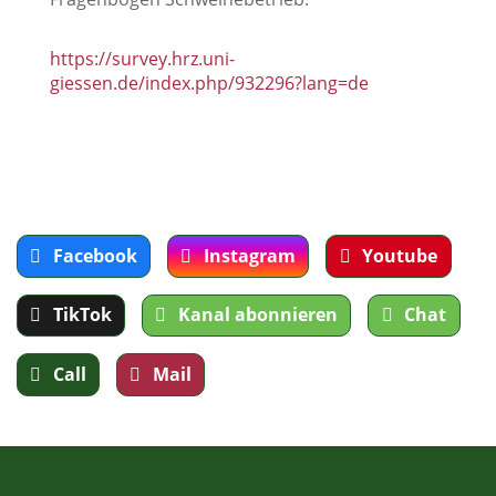
https://survey.hrz.uni-
giessen.de/index.php/932296?lang=de
Facebook
Instagram
Youtube
TikTok
Kanal abonnieren
Chat
Call
Mail