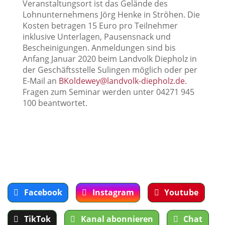
Veranstaltungsort ist das Gelände des
Lohnunternehmens Jörg Henke in Ströhen. Die
Kosten betragen 15 Euro pro Teilnehmer
inklusive Unterlagen, Pausensnack und
Bescheinigungen. Anmeldungen sind bis
Anfang Januar 2020 beim Landvolk Diepholz in
der Geschäftsstelle Sulingen möglich oder per
E-Mail an
BKoldewey@landvolk-diepholz.de.
Fragen zum Seminar werden unter 04271 945
100 beantwortet.
Facebook
Instagram
Youtube
TikTok
Kanal abonnieren
Chat