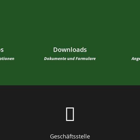
os
Downloads
mationen
Dokumente und Formulare
Ange

Geschäftsstelle