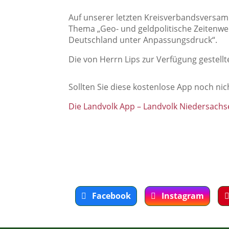
Auf unserer letzten Kreisverbandsversamm
Thema „Geo- und geldpolitische Zeitenw
Deutschland unter Anpassungsdruck“.
Die von Herrn Lips zur Verfügung gestell
Sollten Sie diese kostenlose App noch nich
Die Landvolk App – Landvolk Niedersach
Facebook
Instagram