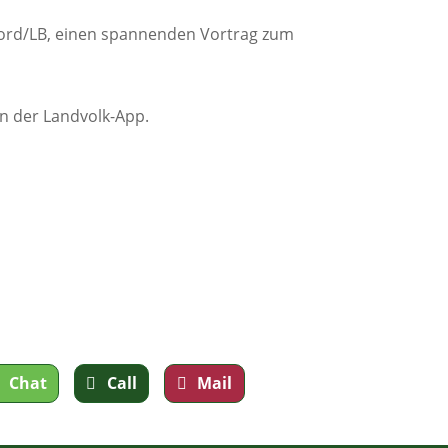
 Nord/LB, einen spannenden Vortrag zum
in der Landvolk-App.
Chat
Call
Mail