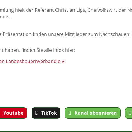
lung hielt der Referent Christian Lips, Chefvolkswirt der
ende –
te Präsentation finden unsere Mitglieder zum Nachschauen 
t haben, finden Sie alle Infos hier:
sen Landesbauernverband e.V.
Youtube
TikTok
Kanal abonnieren