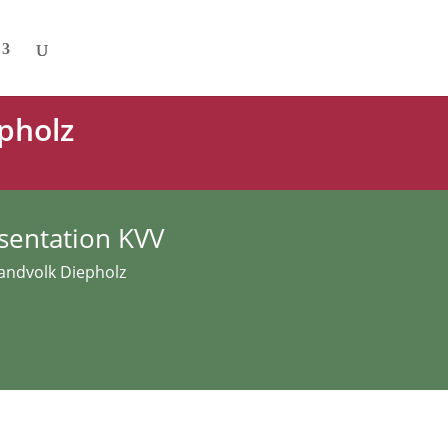
pholz
sentation KVV
Landvolk Diepholz