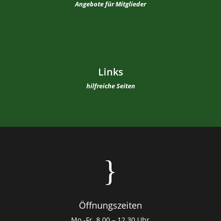
Angebote für Mitglieder
Links
hilfreiche Seiten
}
Öffnungszeiten
Mo.-Fr. 8.00 – 12.30 Uhr