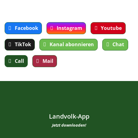
Facebook
Instagram
Youtube
TikTok
Kanal abonnieren
Chat
Call
Mail
Landvolk-App
Jetzt downloaden!