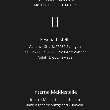
Mo.-Do. 13.30 – 16.00 Uhr

Geschäftsstelle
Galtener Str.18, 27232 Sulingen
Tel.: 04271-945100 - Fax: 04271-945111
Anfahrt:
GoogleMaps
Interne Meldestelle
Interne Meldestelle nach dem
Hinweisgeberschutzgesetz (HinSchG)