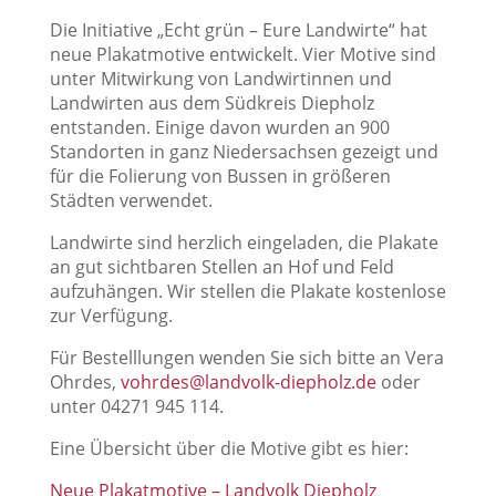
Die Initiative „Echt grün – Eure Landwirte“ hat
neue Plakatmotive entwickelt. Vier Motive sind
unter Mitwirkung von Landwirtinnen und
Landwirten aus dem Südkreis Diepholz
entstanden. Einige davon wurden an 900
Standorten in ganz Niedersachsen gezeigt und
für die Folierung von Bussen in größeren
Städten verwendet.
Landwirte sind herzlich eingeladen, die Plakate
an gut sichtbaren Stellen an Hof und Feld
aufzuhängen. Wir stellen die Plakate kostenlose
zur Verfügung.
Für Bestelllungen wenden Sie sich bitte an Vera
Ohrdes,
vohrdes@landvolk-diepholz.de
oder
unter 04271 945 114.
Eine Übersicht über die Motive gibt es hier:
Neue Plakatmotive – Landvolk Diepholz