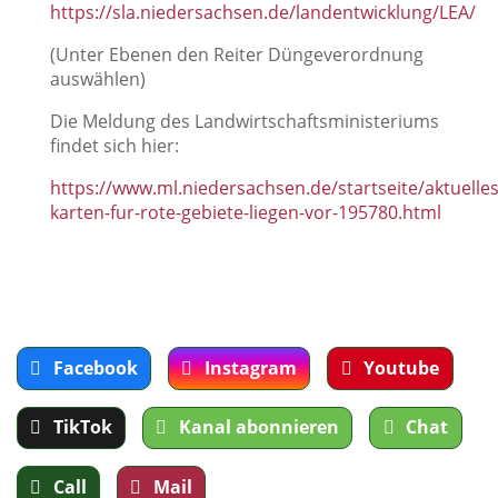
https://sla.niedersachsen.de/landentwicklung/LEA/
(Unter Ebenen den Reiter Düngeverordnung
auswählen)
Die Meldung des Landwirtschaftsministeriums
findet sich hier:
https://www.ml.niedersachsen.de/startseite/aktuell
karten-fur-rote-gebiete-liegen-vor-195780.html
Facebook
Instagram
Youtube
TikTok
Kanal abonnieren
Chat
Call
Mail