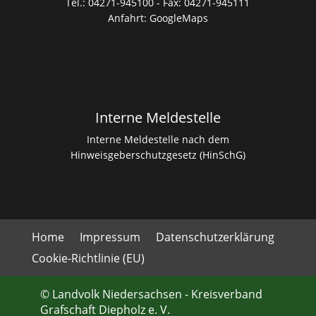
Tel.: 04271-945100 - Fax: 04271-945111
Anfahrt:
GoogleMaps
Interne Meldestelle
Interne Meldestelle nach dem
Hinweisgeberschutzgesetz (HinSchG)
Home
Impressum
Datenschutzerklärung
Cookie-Richtlinie (EU)
© Landvolk Niedersachsen - Kreisverband
Grafschaft Diepholz e. V.