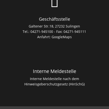

Geschäftsstelle
Galtener Str.18, 27232 Sulingen
Tel.: 04271-945100 - Fax: 04271-945111
Anfahrt:
GoogleMaps
Interne Meldestelle
Interne Meldestelle nach dem
Hinweisgeberschutzgesetz (HinSchG)