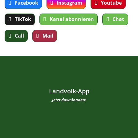
Facebook
Instagram
Youtube
TikTok
Kanal abonnieren
Chat
Call
Mail
Landvolk-App
Jetzt downloaden!