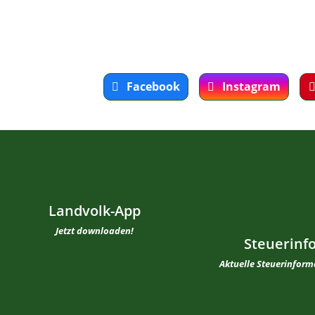
Facebook
Instagram
Landvolk-App
Jetzt downloaden!
Steuerinf
Aktuelle Steuerinfor