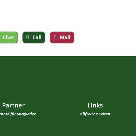
Chat
Call
Mail
Partner
Links
bote für Mitglieder
hilfreiche Seiten