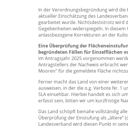
In der Verordnungsbegründung wird die H
aktueller Einschätzung des Landesverband
gearbeitet wurde. Nichtsdestotrotz wird d
Gegebenheiten widerspiegeln. In diesem
anlassbezogene Korrekturen an der Kulis
Eine Überprüfung der Flächeneinstufu
begründeten Fällen für Einzelflächen 
im Antragsjahr 2025 vorgenommen werden. 
Antragstellers der Nachweis erbracht wer
Mooren“ für die gemeldete Fläche nichtzut
Ferner macht das Land von einer weitere
ausweisen, in der die o.g. Verbote Nr. 1 u
SLA einsehbar. Hierbei handelt es sich um 
erfasst sein, bitten wir um kurzfristige Na
Das Land schöpft beinahe vollständig al
Überprüfung der Einstufung als „ältere“ (
Landesverband wird diesen Punkt in sein