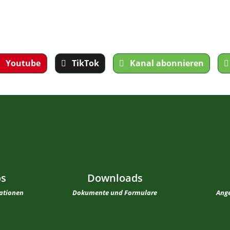
Youtube
TikTok
Kanal abonnieren
os
Downloads
mationen
Dokumente und Formulare
Ange