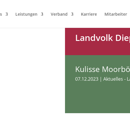
s
Leistungen
Verband
Karriere
Mitarbeiter
Landvolk Die
Kulisse Moorb
07.12.2023
|
Aktuelles - 