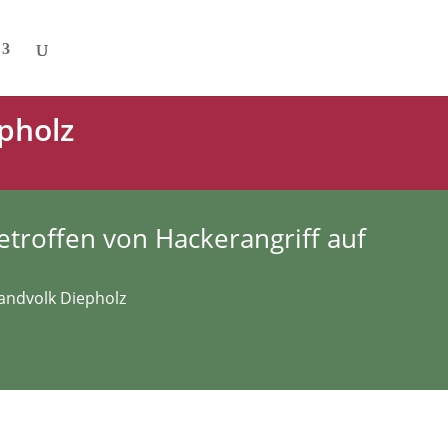
pholz
etroffen von Hackerangriff auf
Landvolk Diepholz