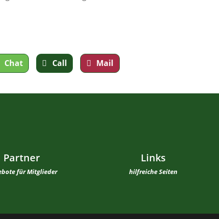
Chat
Call
Mail
Partner
Links
bote für Mitglieder
hilfreiche Seiten