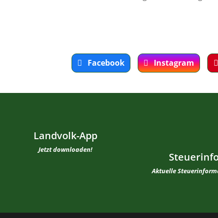
Facebook
Instagram
Landvolk-App
Jetzt downloaden!
Steuerinf
Aktuelle Steuerinfor