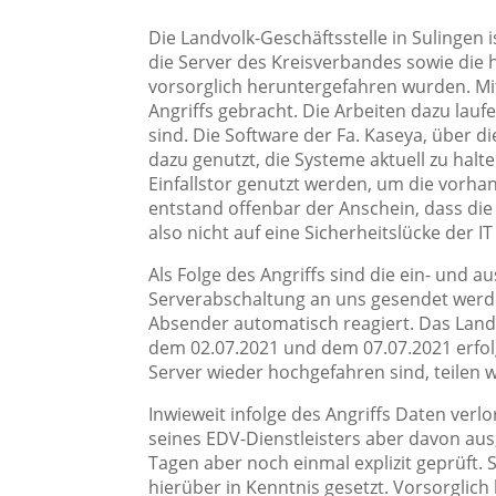
Die Landvolk-Geschäftsstelle in Sulingen 
die Server des Kreisverbandes sowie die 
vorsorglich heruntergefahren wurden. Mi
Angriffs gebracht. Die Arbeiten dazu laufe
sind. Die Software der Fa. Kaseya, über 
dazu genutzt, die Systeme aktuell zu halte
Einfallstor genutzt werden, um die vorha
entstand offenbar der Anschein, dass die 
also nicht auf eine Sicherheitslücke der 
Als Folge des Angriffs sind die ein- und
Serverabschaltung an uns gesendet werde
Absender automatisch reagiert. Das Landv
dem 02.07.2021 und dem 07.07.2021 erfol
Server wieder hochgefahren sind, teilen wi
Inwieweit infolge des Angriffs Daten ver
seines EDV-Dienstleisters aber davon aus
Tagen aber noch einmal explizit geprüft.
hierüber in Kenntnis gesetzt. Vorsorglic