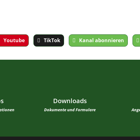
Youtube
TikTok
Kanal abonnieren
os
Downloads
mationen
Dokumente und Formulare
Ange