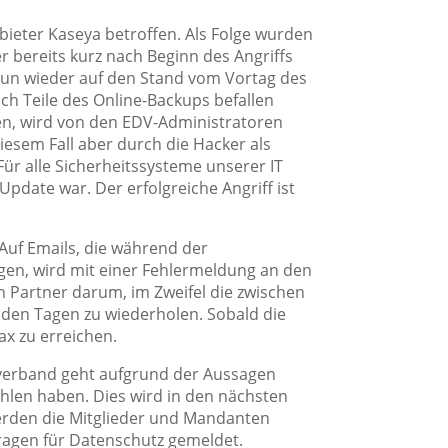
nbieter Kaseya betroffen. Als Folge wurden
r bereits kurz nach Beginn des Angriffs
nun wieder auf den Stand vom Vortag des
uch Teile des Online-Backups befallen
ben, wird von den EDV-Administratoren
 diesem Fall aber durch die Hacker als
ür alle Sicherheitssysteme unserer IT
pdate war. Der erfolgreiche Angriff ist
 Auf Emails, die während der
gen, wird mit einer Fehlermeldung an den
n Partner darum, im Zweifel die zwischen
den Tagen zu wiederholen. Sobald die
Fax zu erreichen.
isverband geht aufgrund der Aussagen
ohlen haben. Dies wird in den nächsten
 werden die Mitglieder und Mandanten
tragen für Datenschutz gemeldet.