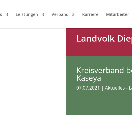
s
Leistungen
Verband
Karriere
Mitarbeiter
Landvolk Die
Kreisverband b
Kaseya
07.07.2021
|
Aktuelles - 