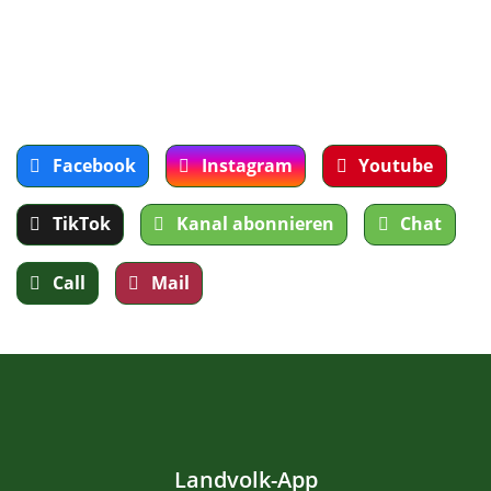
Facebook
Instagram
Youtube
TikTok
Kanal abonnieren
Chat
Call
Mail
Landvolk-App