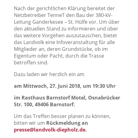
Nach der gerichtlichen Klärung bereitet der
Netzbetreiber TenneT den Bau der 380-kV-
Leitung Ganderkesee – St. Hülfe vor. Um über
den aktuellen Stand zu informieren und über
das weitere Vorgehen auszutauschen, bietet
das Landvolk eine Infoveranstaltung für alle
Mitglieder an, deren Grundstücke, ob im
Eigentum oder Pacht, durch die Trasse
betroffen sind.
Dazu laden wir herzlich ein am
am Mittwoch, 27. Juni 2018, um 19:30 Uhr
im
Rasthaus Barnstorf Motel, Osnabrücker
Str. 100, 49406 Barnstorf.
Um das Treffen besser planen zu können,
bitten wir um
Rückmeldung an
presse@landvolk-diepholz.de
.