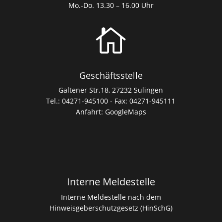
Mo.-Do. 13.30 – 16.00 Uhr

Geschäftsstelle
Galtener Str.18, 27232 Sulingen
Tel.: 04271-945100 - Fax: 04271-945111
Anfahrt:
GoogleMaps
Interne Meldestelle
Interne Meldestelle nach dem
Hinweisgeberschutzgesetz (HinSchG)