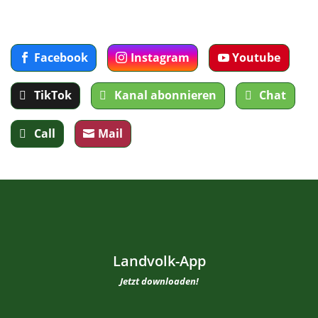
Facebook
Instagram
Youtube
TikTok
Kanal abonnieren
Chat
Call
Mail
Landvolk-App
Jetzt downloaden!