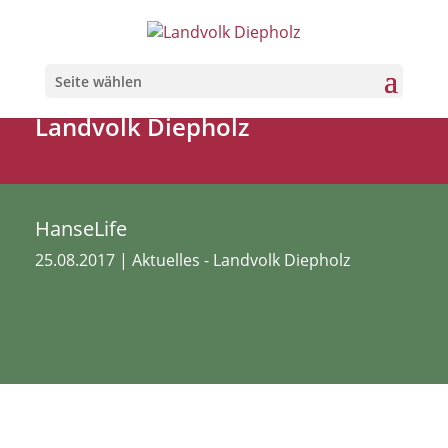
Seite wählen
Landvolk Diepholz
HanseLife
25.08.2017
|
Aktuelles - Landvolk Diepholz