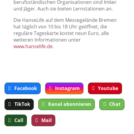
berufsständischen Organisationen sind Imker
und Jäger. Auch sie bieten Lernstationen an.
Die HanseLife auf dem Messegelände Bremen
hat täglich von 10 bis 18 Uhr geöffnet, die
reguläre Tageskarte kostet neun Euro, alle
weiteren Informationen unter
www.hanselife.de
.
Facebook
Instagram
Youtube
TikTok
Kanal abonnieren
Chat
Call
Mail