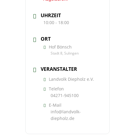
UHRZEIT
10:00 - 18:00
ORT
Hof Bönsch
Stadt 8, Sulingen
VERANSTALTER
Landvolk Diepholz e.V.
Telefon
04271-945100
E-Mail
info@landvolk-
diepholz.de