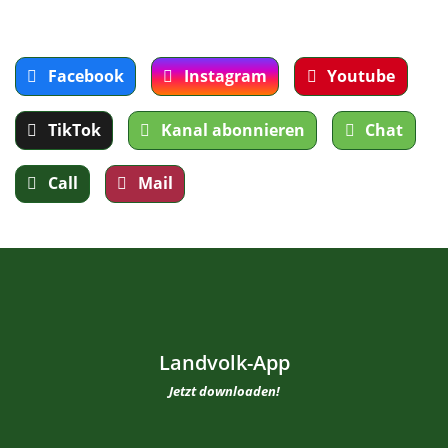
Facebook
Instagram
Youtube
TikTok
Kanal abonnieren
Chat
Call
Mail
Landvolk-App
Jetzt downloaden!