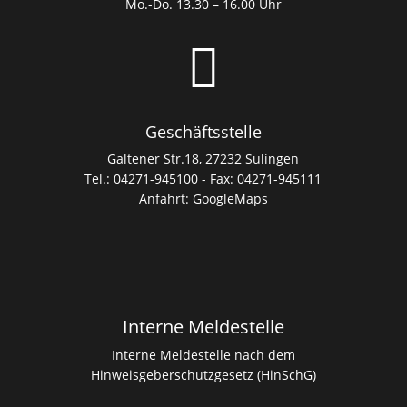
Mo.-Do. 13.30 – 16.00 Uhr

Geschäftsstelle
Galtener Str.18, 27232 Sulingen
Tel.: 04271-945100 - Fax: 04271-945111
Anfahrt:
GoogleMaps
Interne Meldestelle
Interne Meldestelle nach dem
Hinweisgeberschutzgesetz (HinSchG)