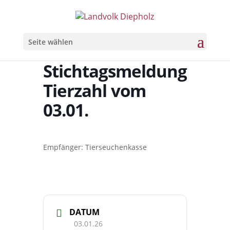
Seite wählen
Stichtagsmeldung
Tierzahl vom
03.01.
Empfänger: Tierseuchenkasse
DATUM
03.01.26