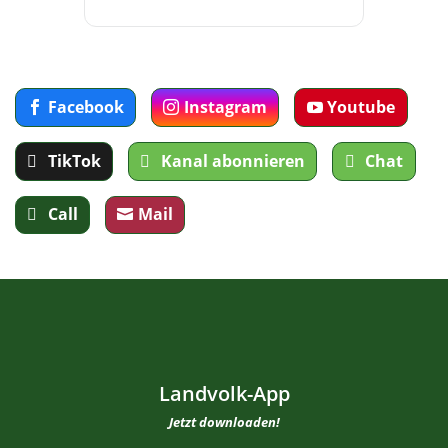
Facebook
Instagram
Youtube
TikTok
Kanal abonnieren
Chat
Call
Mail
Landvolk-App
Jetzt downloaden!