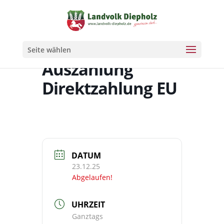
Seite wählen
Auszahlung
Direktzahlung EU
DATUM
23.12.25
Abgelaufen!
UHRZEIT
Ganztags