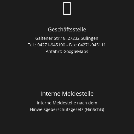

Geschäftsstelle
Galtener Str.18, 27232 Sulingen
Tel.: 04271-945100 - Fax: 04271-945111
Anfahrt:
GoogleMaps
Interne Meldestelle
Interne Meldestelle nach dem
Hinweisgeberschutzgesetz (HinSchG)