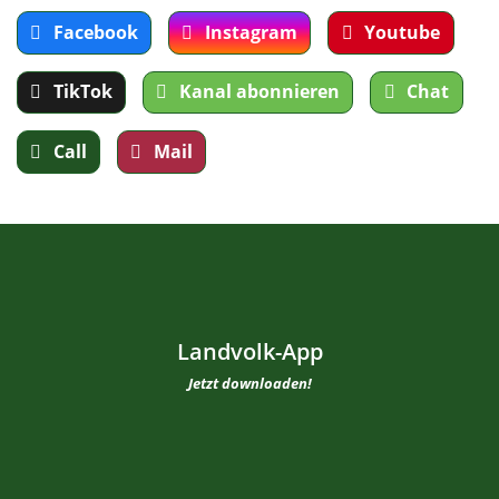
Facebook
Instagram
Youtube
TikTok
Kanal abonnieren
Chat
Call
Mail
Landvolk-App
Jetzt downloaden!