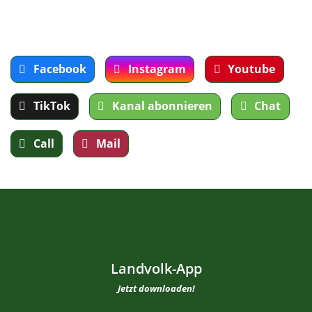
Facebook
Instagram
Youtube
TikTok
Kanal abonnieren
Chat
Call
Mail
Landvolk-App
Jetzt downloaden!