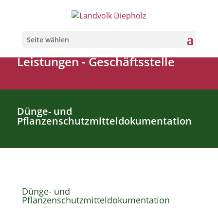
Seite wählen
Leistungen
-
Geschäftsstelle
Dünge- und
Pflanzenschutzmitteldokumentation
Dünge- und
Pflanzenschutzmitteldokumentation