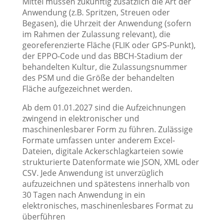
Mittel müssen zukünftig zusätzlich die Art der
Anwendung (z.B. Spritzen, Streuen oder
Begasen), die Uhrzeit der Anwendung (sofern
im Rahmen der Zulassung relevant), die
georeferenzierte Fläche (FLIK oder GPS-Punkt),
der EPPO-Code und das BBCH-Stadium der
behandelten Kultur, die Zulassungsnummer
des PSM und die Größe der behandelten
Fläche aufgezeichnet werden.
Ab dem 01.01.2027 sind die Aufzeichnungen
zwingend in elektronischer und
maschinenlesbarer Form zu führen. Zulässige
Formate umfassen unter anderem Excel-
Dateien, digitale Ackerschlagkarteien sowie
strukturierte Datenformate wie JSON, XML oder
CSV. Jede Anwendung ist unverzüglich
aufzuzeichnen und spätestens innerhalb von
30 Tagen nach Anwendung in ein
elektronisches, maschinenlesbares Format zu
überführen