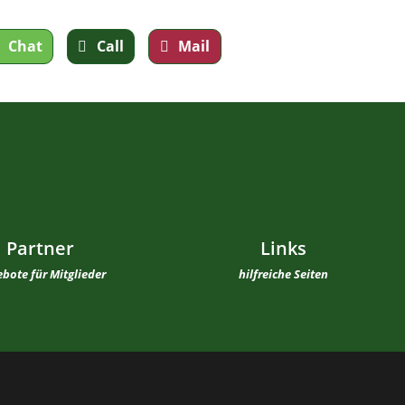
Chat
Call
Mail
Partner
Links
bote für Mitglieder
hilfreiche Seiten