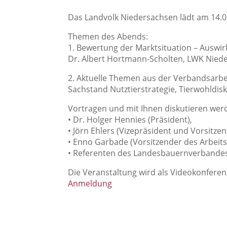
Das Landvolk Niedersachsen lädt am 14.0
Themen des Abends:
1. Bewertung der Marktsituation – Auswir
Dr. Albert Hortmann-Scholten, LWK Nied
2. Aktuelle Themen aus der Verbandsarbe
Sachstand Nutztierstrategie, Tierwohldi
Vortragen und mit Ihnen diskutieren wer
• Dr. Holger Hennies (Präsident),
• Jörn Ehlers (Vizepräsident und Vorsitz
• Enno Garbade (Vorsitzender des Arbeit
• Referenten des Landesbauernverbande
Die Veranstaltung wird als Videokonferen
Anmeldung