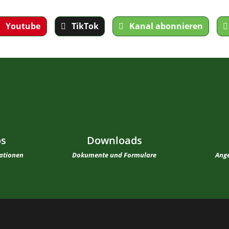
Youtube
TikTok
Kanal abonnieren
os
Downloads
mationen
Dokumente und Formulare
Ange