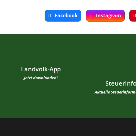
Facebook
Instagram
Landvolk-App
Jetzt downloaden!
Steuerinf
Aktuelle Steuerinfor