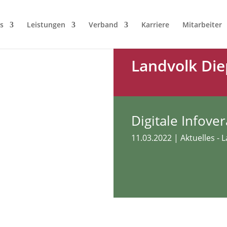
s
Leistungen
Verband
Karriere
Mitarbeiter
Landvolk Die
Digitale Infove
11.03.2022
|
Aktuelles - 