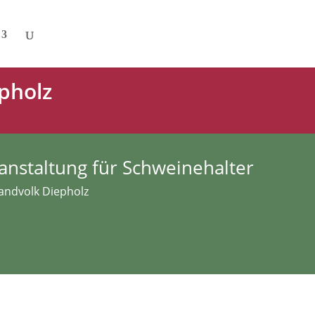
pholz
ranstaltung für Schweinehalter
Landvolk Diepholz