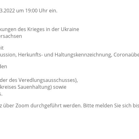
3.2022 um 19:00 Uhr ein.
kungen des Krieges in der Ukraine
ersachsen
it
skussion, Herkunfts- und Haltungskennzeichnung, Coronaübe
den
ender des Veredlungsausschusses),
skreises Sauenhaltung) sowie
s.
z über Zoom durchgeführt werden. Bitte melden Sie sich bis