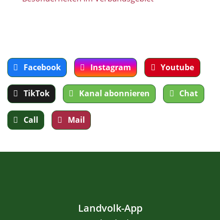
Facebook
Instagram
Youtube
TikTok
Kanal abonnieren
Chat
Call
Mail
Landvolk-App