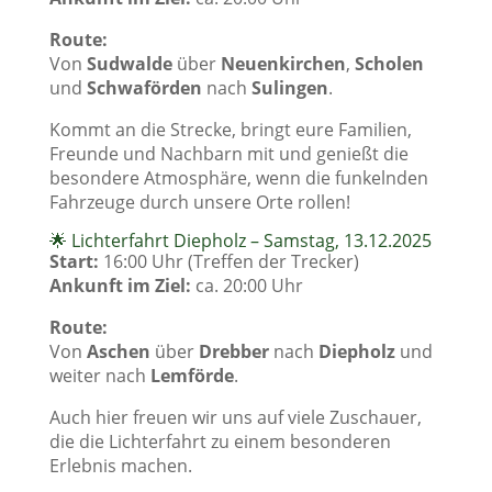
Route:
Von
Sudwalde
über
Neuenkirchen
,
Scholen
und
Schwaförden
nach
Sulingen
.
Kommt an die Strecke, bringt eure Familien,
Freunde und Nachbarn mit und genießt die
besondere Atmosphäre, wenn die funkelnden
Fahrzeuge durch unsere Orte rollen!
🌟 Lichterfahrt Diepholz – Samstag, 13.12.2025
Start:
16:00 Uhr (Treffen der Trecker)
Ankunft im Ziel:
ca. 20:00 Uhr
Route:
Von
Aschen
über
Drebber
nach
Diepholz
und
weiter nach
Lemförde
.
Auch hier freuen wir uns auf viele Zuschauer,
die die Lichterfahrt zu einem besonderen
Erlebnis machen.