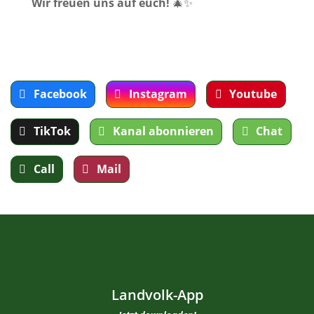
Wir freuen uns auf euch!
🎄✨
Facebook
Instagram
Youtube
TikTok
Kanal abonnieren
Chat
Call
Mail
Landvolk-App