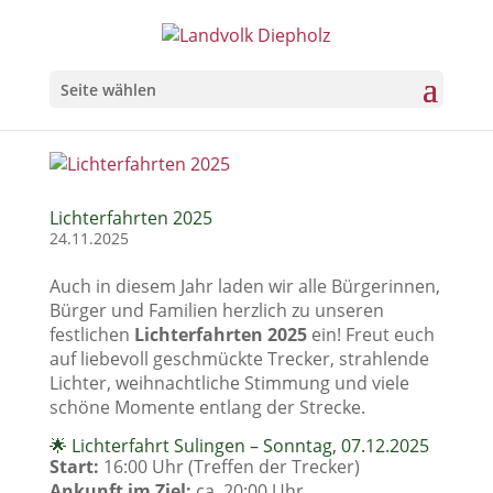
Seite wählen
Lichterfahrten 2025
24.11.2025
Auch in diesem Jahr laden wir alle Bürgerinnen,
Bürger und Familien herzlich zu unseren
festlichen
Lichterfahrten 2025
ein! Freut euch
auf liebevoll geschmückte Trecker, strahlende
Lichter, weihnachtliche Stimmung und viele
schöne Momente entlang der Strecke.
🌟 Lichterfahrt Sulingen – Sonntag, 07.12.2025
Start:
16:00 Uhr (Treffen der Trecker)
Ankunft im Ziel:
ca. 20:00 Uhr