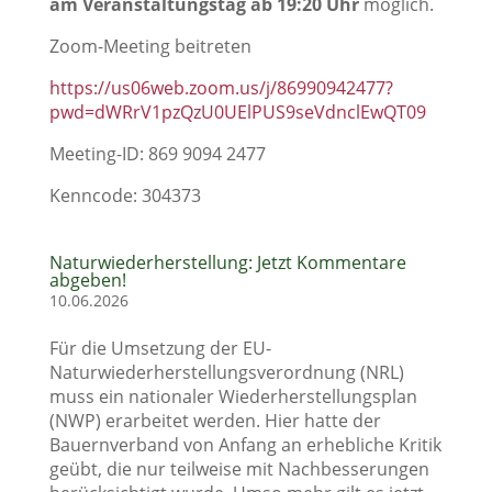
am Veranstaltungstag ab 19:20 Uhr
möglich.
Zoom-Meeting beitreten
https://us06web.zoom.us/j/86990942477?
pwd=dWRrV1pzQzU0UElPUS9seVdnclEwQT09
Meeting-ID: 869 9094 2477
Kenncode: 304373
Naturwiederherstellung: Jetzt Kommentare
abgeben!
10.06.2026
Für die Umsetzung der EU-
Naturwiederherstellungsverordnung (NRL)
muss ein nationaler Wiederherstellungsplan
(NWP) erarbeitet werden. Hier hatte der
Bauernverband von Anfang an erhebliche Kritik
geübt, die nur teilweise mit Nachbesserungen