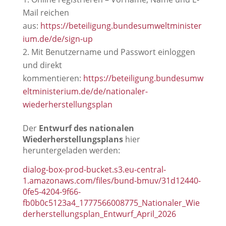
Mail reichen
aus:
https://beteiligung.bundesumweltminister
ium.de/de/sign-up
Mit Benutzername und Passwort einloggen
und direkt
kommentieren:
https://beteiligung.bundesumw
eltministerium.de/de/nationaler-
wiederherstellungsplan
Der
Entwurf des nationalen
Wiederherstellungsplans
hier
heruntergeladen werden:
dialog-box-prod-bucket.s3.eu-central-
1.amazonaws.com/files/bund-bmuv/31d12440-
0fe5-4204-9f66-
fb0b0c5123a4_1777566008775_Nationaler_Wie
derherstellungsplan_Entwurf_April_2026