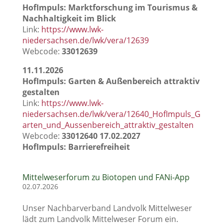
HofImpuls: Marktforschung im Tourismus &
Nachhaltigkeit im Blick
Link:
https://www.lwk-
niedersachsen.de/lwk/vera/12639
Webcode:
33012639
11.11.2026
HofImpuls: Garten & Außenbereich attraktiv
gestalten
Link:
https://www.lwk-
niedersachsen.de/lwk/vera/12640_HofImpuls_G
arten_und_Aussenbereich_attraktiv_gestalten
Webcode:
33012640
17.02.2027
HofImpuls: Barrierefreiheit
Mittelweserforum zu Biotopen und FANi-App
02.07.2026
Unser Nachbarverband Landvolk Mittelweser
lädt zum Landvolk Mittelweser Forum ein.