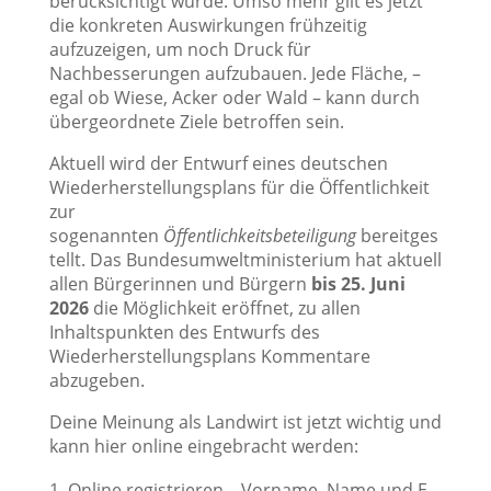
berücksichtigt wurde. Umso mehr gilt es jetzt
die konkreten Auswirkungen frühzeitig
aufzuzeigen, um noch Druck für
Nachbesserungen aufzubauen. Jede Fläche, –
egal ob Wiese, Acker oder Wald – kann durch
übergeordnete Ziele betroffen sein.
Aktuell wird der Entwurf eines deutschen
Wiederherstellungsplans für die Öffentlichkeit
zur
sogenannten
Öffentlichkeitsbeteiligung
bereitges
tellt. Das Bundesumweltministerium hat aktuell
allen Bürgerinnen und Bürgern
bis 25. Juni
2026
die Möglichkeit eröffnet, zu allen
Inhaltspunkten des Entwurfs des
Wiederherstellungsplans Kommentare
abzugeben.
Deine Meinung als Landwirt ist jetzt wichtig und
kann hier online eingebracht werden:
Online registrieren – Vorname, Name und E-