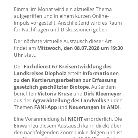
Einmal im Monat wird ein aktuelles Thema
aufgegriffen und in einem kurzen Online-
Impuls vorgestellt. Anschließend wird es Raum
für Nachfragen und Diskussionen geben.
Der nächste virtuelle Austausch dieser Art
findet am
Mittwoch, den 08.07.2026 um 19:30
Uhr
statt.
Der
Fachdienst 67 Kreisentwicklung des
Landkreises Diepholz
erteilt
Informationen
zu den Kartierungsarbeiten zur Erfassung
gesetzlich geschützter Biotope
. Außerdem
berichten
Victoria Kruse
und
Dirk Kleemeyer
aus der
Agrarabteilung des Landvolks
zu den
Themen
FANi-App
und
Neuerungen in ANDI
.
Eine Voranmeldung ist
NICHT
erforderlich. Die
Einwahl zu diesem Austausch kann direkt über
den nachfolgenden Zoom-Link erfolgen und ist