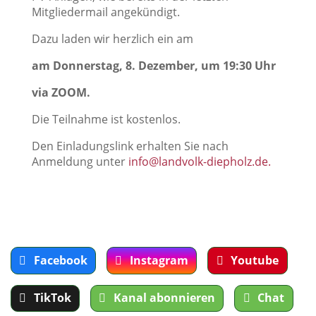
Mitgliedermail angekündigt.
Dazu laden wir herzlich ein am
am Donnerstag, 8. Dezember, um 19:30 Uhr
via ZOOM.
Die Teilnahme ist kostenlos.
Den Einladungslink erhalten Sie nach
Anmeldung unter
info@landvolk-diepholz.de.
Facebook
Instagram
Youtube
TikTok
Kanal abonnieren
Chat