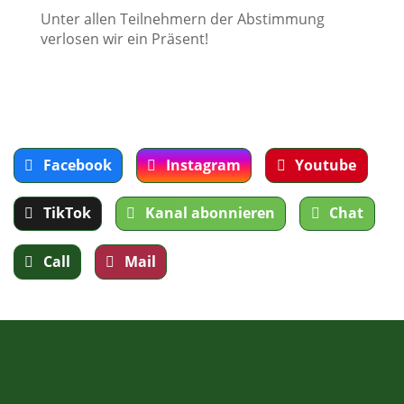
Unter allen Teilnehmern der Abstimmung
verlosen wir ein Präsent!
Facebook
Instagram
Youtube
TikTok
Kanal abonnieren
Chat
Call
Mail