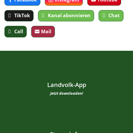
TikTok
Kanal abonnieren
Chat
Call
Mail
Landvolk-App
Jetzt downloaden!