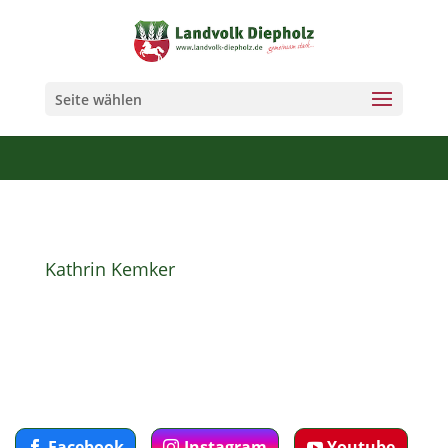
Seite wählen
Kathrin Kemker
Kathrin Kemker
Facebook
Instagram
Youtube