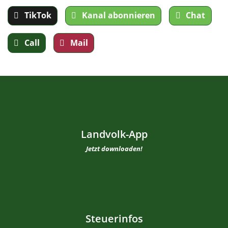
TikTok
Kanal abonnieren
Chat
Call
Mail
Landvolk-App
Jetzt downloaden!
Steuerinfos