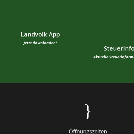
Landvolk-App
Jetzt downloaden!
Steuerinf
Aktuelle Steuerinfor
}
Öffnungszeiten