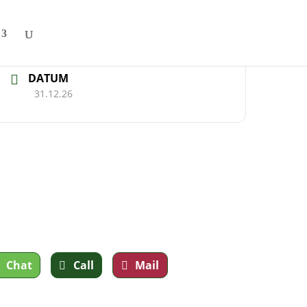
DATUM
31.12.26
Chat
Call
Mail