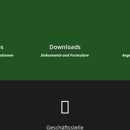
os
Downloads
mationen
Dokumente und Formulare
Ange

Geschäftsstelle