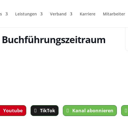
s
Leistungen
Verband
Karriere
Mitarbeiter
t Buchführungszeitraum
Youtube
TikTok
Kanal abonnieren