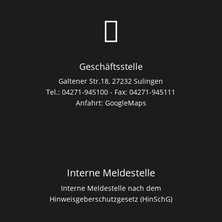

Geschäftsstelle
Galtener Str.18, 27232 Sulingen
Tel.: 04271-945100 - Fax: 04271-945111
Anfahrt:
GoogleMaps
Interne Meldestelle
Interne Meldestelle nach dem
Hinweisgeberschutzgesetz (HinSchG)