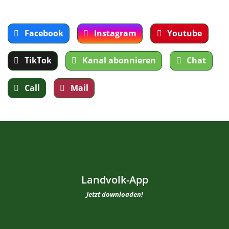
Facebook
Instagram
Youtube
TikTok
Kanal abonnieren
Chat
Call
Mail
Landvolk-App
Jetzt downloaden!