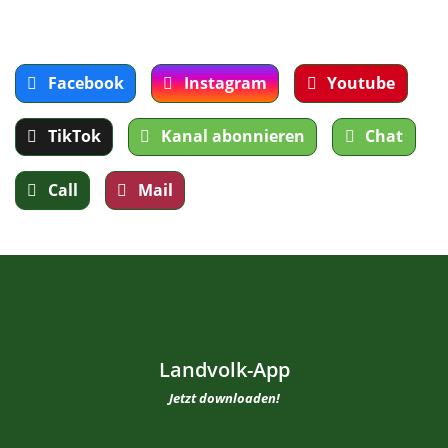
Facebook
Instagram
Youtube
TikTok
Kanal abonnieren
Chat
Call
Mail
Landvolk-App
Jetzt downloaden!