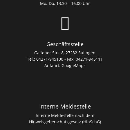
Mo.-Do. 13.30 – 16.00 Uhr

Geschäftsstelle
Galtener Str.18, 27232 Sulingen
Tel.: 04271-945100 - Fax: 04271-945111
Anfahrt:
GoogleMaps
Interne Meldestelle
Interne Meldestelle nach dem
Hinweisgeberschutzgesetz (HinSchG)