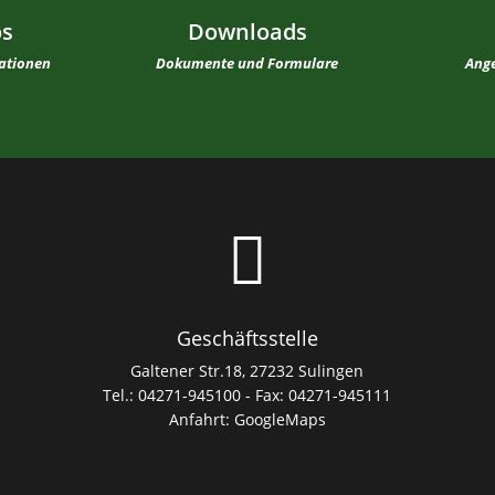
os
Downloads
mationen
Dokumente und Formulare
Ange

Geschäftsstelle
Galtener Str.18, 27232 Sulingen
Tel.: 04271-945100 - Fax: 04271-945111
Anfahrt:
GoogleMaps