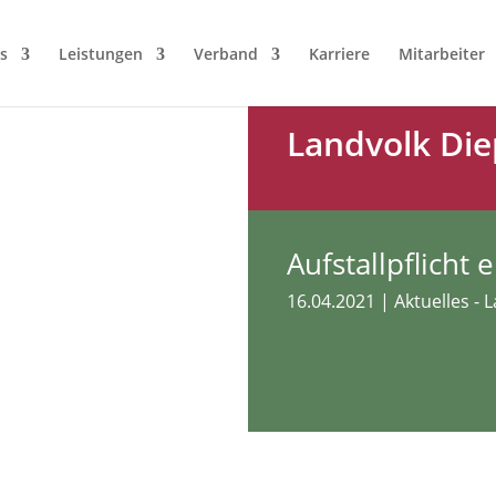
s
Leistungen
Verband
Karriere
Mitarbeiter
Landvolk Die
Aufstallpflicht 
16.04.2021
|
Aktuelles - 