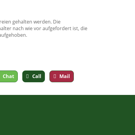
Freien gehalten werden. Die
lter nach wie vor aufgefordert ist, die
aufgehoben.
Chat
Call
Mail