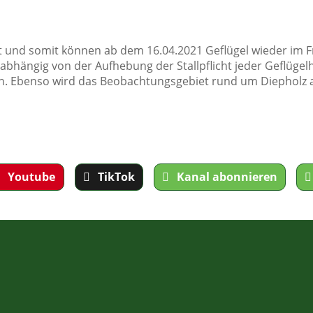
det und somit können ab dem 16.04.2021 Geflügel wieder im 
abhängig von der Aufhebung der Stallpflicht jeder Geflügelha
. Ebenso wird das Beobachtungsgebiet rund um Diepholz 
Youtube
TikTok
Kanal abonnieren